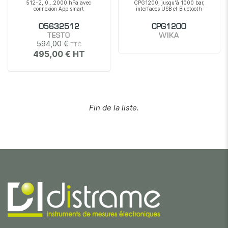
512-2, 0...2000 hPa avec
CPG1200, jusqu'à 1000 bar,
connexion App smart
interfaces USB et Bluetooth
05632512
CPG1200
TESTO
WIKA
594,00 €
495,00 €
Fin de la liste.