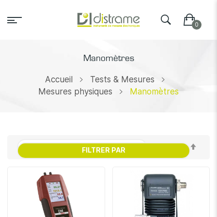
Manomètres
Accueil
Tests & Mesures
Mesures physiques
Manomètres
Par
FILTRER PAR
ordr
décr