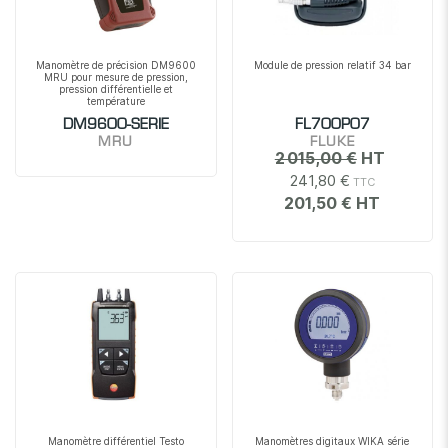
Manomètre de précision DM9600
Module de pression relatif 34 bar
MRU pour mesure de pression,
pression différentielle et
température
DM9600-SERIE
FL700P07
MRU
FLUKE
2 015,00 €
241,80 €
201,50 €
Manomètre différentiel Testo
Manomètres digitaux WIKA série