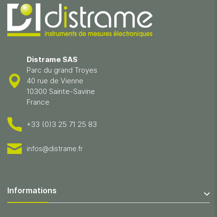
Distrame SAS
Parc du grand Troyes
40 rue de Vienne
10300 Sainte-Savine
France
+33 (0)3 25 71 25 83
infos@distrame.fr
Informations