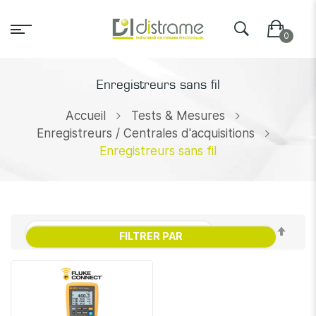
Enregistreurs sans fil
Accueil
Tests & Mesures
Enregistreurs / Centrales d'acquisitions
Enregistreurs sans fil
Par
FILTRER PAR
ordr
décr