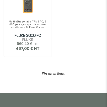
Multimètre portable TRMS AC, 6
000 points, compatible modules
déportés sans fil Fluke Connect
FLUKE-3000-FC
FLUKE
560,40 €
467,00 €
Fin de la liste.