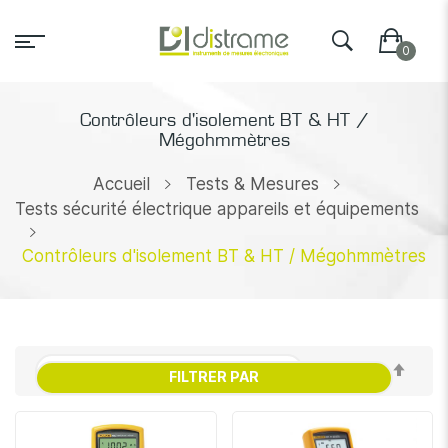
Contrôleurs d'isolement BT & HT /
Mégohmmètres
Accueil
Tests & Mesures
Tests sécurité électrique appareils et équipements
Contrôleurs d'isolement BT & HT / Mégohmmètres
Par
FILTRER PAR
ordr
décr