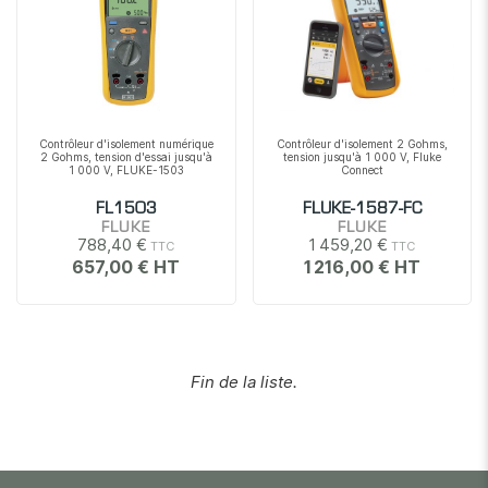
Contrôleur d'isolement numérique
Contrôleur d'isolement 2 Gohms,
2 Gohms, tension d'essai jusqu'à
tension jusqu'à 1 000 V, Fluke
1 000 V, FLUKE-1503
Connect
FL1503
FLUKE-1587-FC
FLUKE
FLUKE
788,40 €
1 459,20 €
657,00 €
1 216,00 €
Fin de la liste.