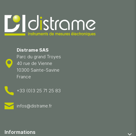
Distrame SAS
Parc du grand Troyes
40 rue de Vienne
10300 Sainte-Savine
France
+33 (0)3 25 71 25 83
infos@distrame.fr
Informations