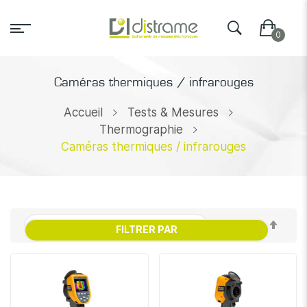
Caméras thermiques / infrarouges
Accueil
Tests & Mesures
Thermographie
Caméras thermiques / infrarouges
Par
FILTRER PAR
ordr
décr