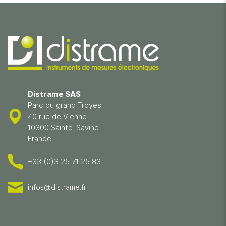
Distrame SAS
Parc du grand Troyes
40 rue de Vienne
10300 Sainte-Savine
France
+33 (0)3 25 71 25 83
infos@distrame.fr