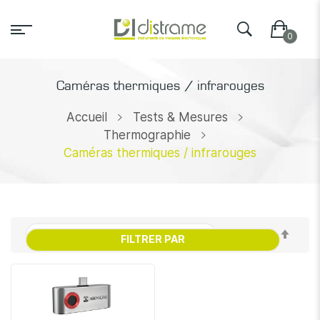
Caméras thermiques / infrarouges
Accueil
Tests & Mesures
Thermographie
Caméras thermiques / infrarouges
Par
FILTRER PAR
ordr
décr