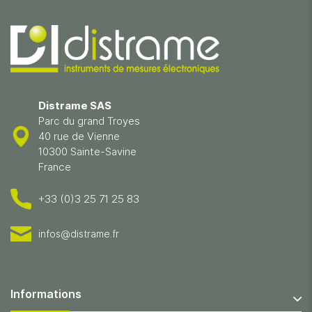
Distrame SAS
Parc du grand Troyes
40 rue de Vienne
10300 Sainte-Savine
France
+33 (0)3 25 71 25 83
infos@distrame.fr
Informations