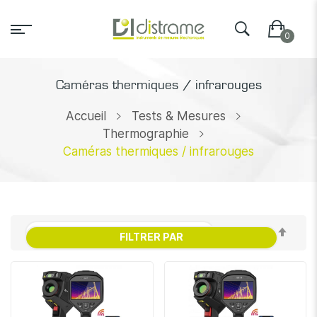
Caméras thermiques / infrarouges
Accueil
Tests & Mesures
Thermographie
Caméras thermiques / infrarouges
Par
FILTRER PAR
ordr
décr