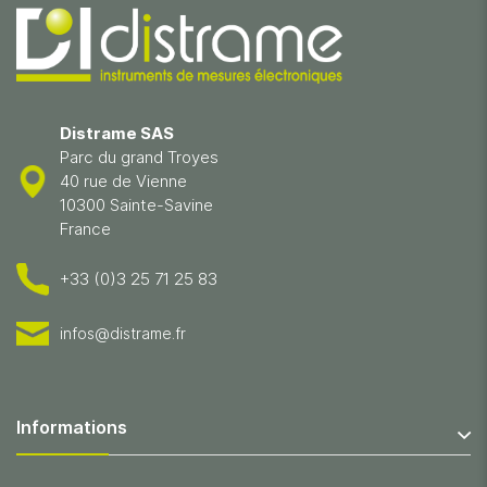
Distrame SAS
Parc du grand Troyes
40 rue de Vienne
10300 Sainte-Savine
France
+33 (0)3 25 71 25 83
infos@distrame.fr
Informations