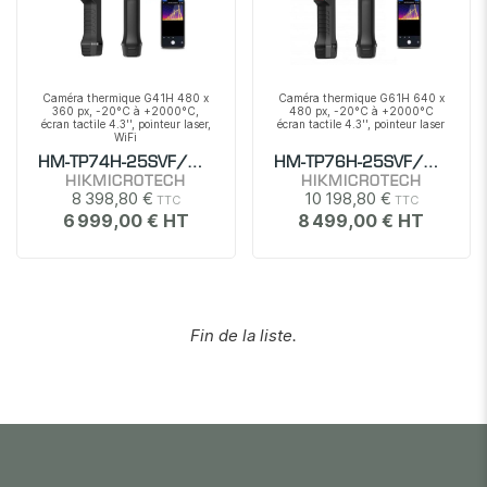
Caméra thermique G41H 480 x
Caméra thermique G61H 640 x
360 px, -20°C à +2000°C,
480 px, -20°C à +2000°C
écran tactile 4.3'', pointeur laser,
écran tactile 4.3'', pointeur laser
WiFi
HM-TP74H-25SVF/W-G41
HM-TP76H-25SVF/WG61H
HIKMICROTECH
HIKMICROTECH
8 398,80 €
10 198,80 €
6 999,00 €
8 499,00 €
Fin de la liste.