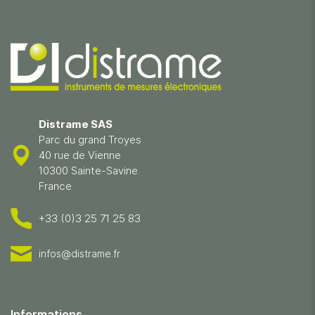
Distrame SAS
Parc du grand Troyes
40 rue de Vienne
10300 Sainte-Savine
France
+33 (0)3 25 71 25 83
infos@distrame.fr
Informations