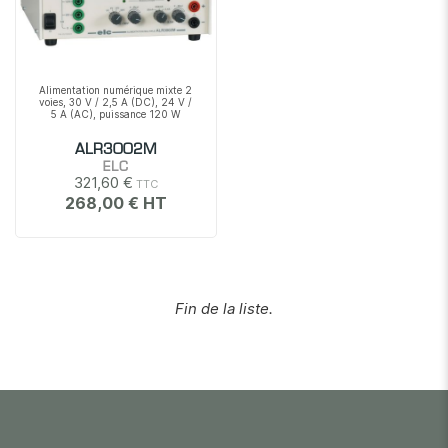
Alimentation numérique mixte 2
voies, 30 V / 2,5 A (DC), 24 V /
5 A (AC), puissance 120 W
ALR3002M
ELC
321,60 €
268,00 €
Fin de la liste.