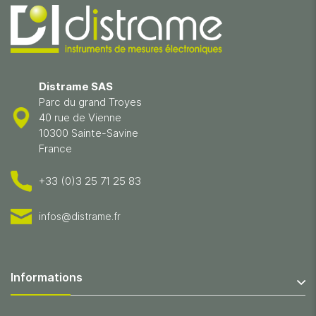
Distrame SAS
Parc du grand Troyes
40 rue de Vienne
10300 Sainte-Savine
France
+33 (0)3 25 71 25 83
infos@distrame.fr
Informations