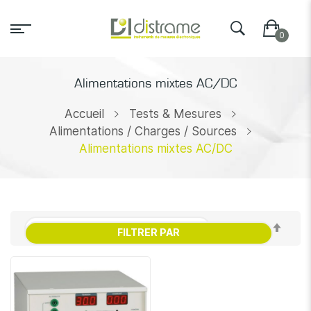
Alimentations mixtes AC/DC
Accueil
Tests & Mesures
Alimentations / Charges / Sources
Alimentations mixtes AC/DC
Par
FILTRER PAR
ordr
décr