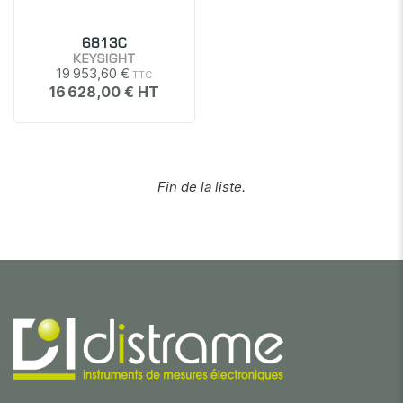
6813C
KEYSIGHT
19 953,60 €
16 628,00 €
Fin de la liste.