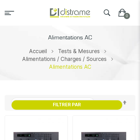
Alimentations AC
Accueil
Tests & Mesures
Alimentations / Charges / Sources
Alimentations AC
Par
FILTRER PAR
ordr
décr