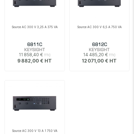
Source AC 300 V 3,25 A 375 VA
Source AC 300 V 6,5 A 750 VA
6811C
6812C
KEYSIGHT
KEYSIGHT
11 858,40 €
14 485,20 €
9 882,00 €
12 071,00 €
Source AC 300 V 13 A 1 750 VA