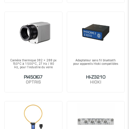
Caméra thermique 382 x 288 px
Adaptateur sans fil bluetooth
150°C à 1 500°C, 27 Hz / 80
pour appareils Hioki compatibles
Hz, pour l'industrie du verre
PI450IG7
HI-Z3210
OPTRIS
HIOKI