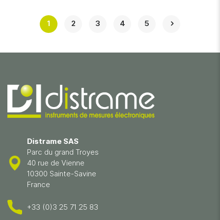
1
2
3
4
5
Distrame SAS
Parc du grand Troyes
40 rue de Vienne
10300 Sainte-Savine
France
+33 (0)3 25 71 25 83