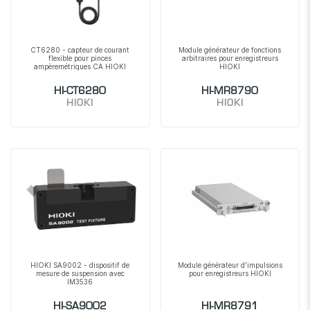
CT6280 - capteur de courant
Module générateur de fonctions
flexible pour pinces
arbitraires pour enregistreurs
ampèremétriques CA HIOKI
HIOKI
HI-CT6280
HI-MR8790
HIOKI
HIOKI
HIOKI SA9002 - dispositif de
Module générateur d'impulsions
mesure de suspension avec
pour enregistreurs HIOKI
IM3536
HI-SA9002
HI-MR8791