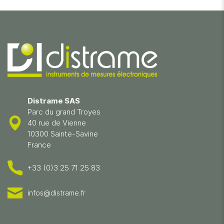
Distrame SAS
Parc du grand Troyes
40 rue de Vienne
10300 Sainte-Savine
France
+33 (0)3 25 71 25 83
infos@distrame.fr