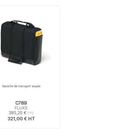
Sacoche de transport souple
C789
FLUKE
385,20 €
321,00 €