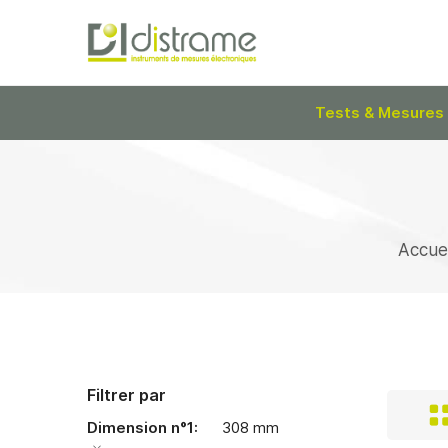
Tests & Mesures
Accuei
Filtrer par
Dimension n°1
308 mm