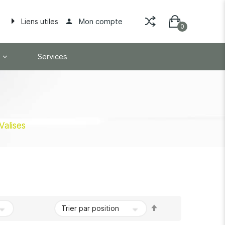
Mon compte
Liens utiles
Services
Valises
Par
ordre