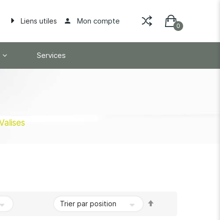
Mon compte
Liens utiles
Services
Valises
Par
ordre