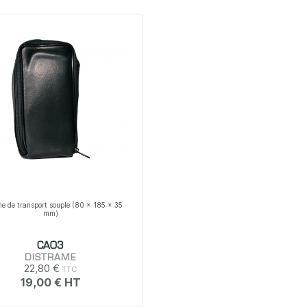
e de transport souple (80 x 185 x 35
mm)
CA03
DISTRAME
22,80 €
19,00 €