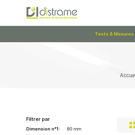
Tests & Mesures
Accuei
Filtrer par
Dimension n°1
80 mm