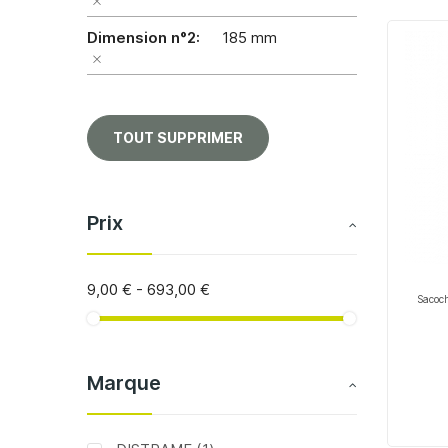
Dimension n°2
185 mm
TOUT SUPPRIMER
Prix
9,00 €
-
693,00 €
Sacoch
Marque