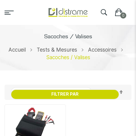
Sacoches / Valises
Accueil
Tests & Mesures
Accessoires
Sacoches / Valises
Par
FILTRER PAR
ordr
décr