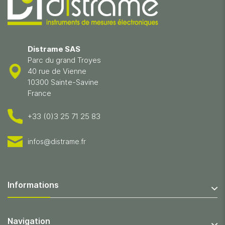
Distrame SAS
Parc du grand Troyes
40 rue de Vienne
10300 Sainte-Savine
France
+33 (0)3 25 71 25 83
infos@distrame.fr
Informations
Navigation