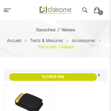
Sacoches / Valises
Accueil
Tests & Mesures
Accessoires
Sacoches / Valises
Par
FILTRER PAR
ordr
décr