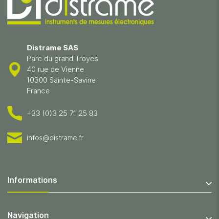
Distrame SAS
Parc du grand Troyes
40 rue de Vienne
10300 Sainte-Savine
France
+33 (0)3 25 71 25 83
infos@distrame.fr
Informations
Navigation