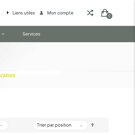
Mon compte
Liens utiles
Services
Valises
Par
ordre