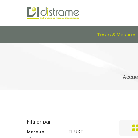
Tests & Mesures
Accuei
Filtrer par
Marque
FLUKE