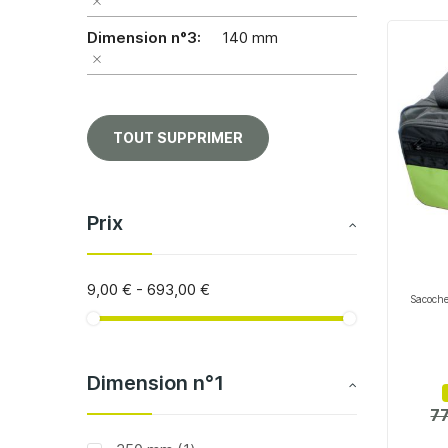
Dimension n°3
140 mm
TOUT SUPPRIMER
Prix
9,00 €
-
693,00 €
Sacoche
Dimension n°1
77