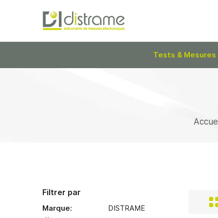
Tests & Mesures
Accuei
Filtrer par
Marque
DISTRAME