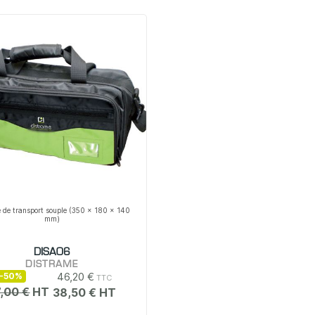
 de transport souple (350 x 180 x 140
mm)
DISA06
DISTRAME
46,20 €
-50%
,00 €
38,50 €