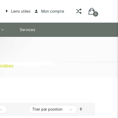
Mon compte
Liens utiles
Services
Valises
Par
ordre