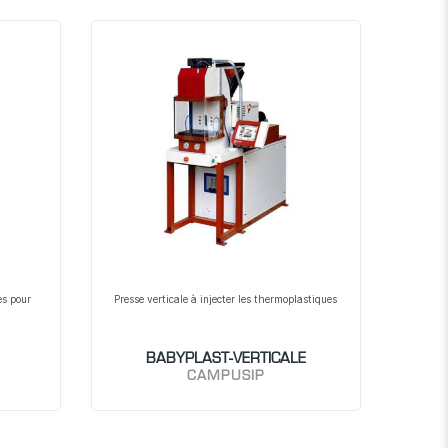
décroissant
es pour
Presse verticale à injecter les thermoplastiques
BABYPLAST-VERTICALE
CAMPUSIP