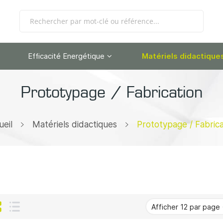
Efficacité Energétique
Matériels didactique
Prototypage / Fabrication
ueil
Matériels didactiques
Prototypage / Fabrica
Grille
Liste