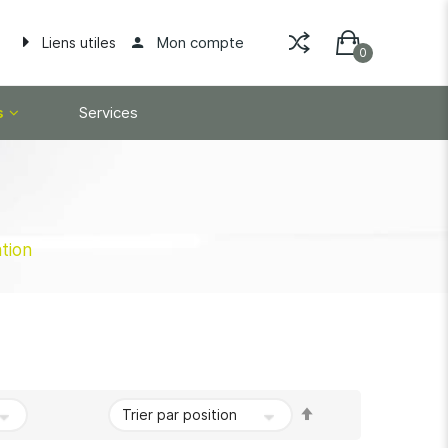
Mon compte
Liens utiles
s
Services
tion
Par
ordre