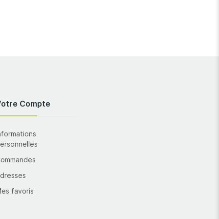
Votre Compte
nformations
ersonnelles
Commandes
dresses
es favoris