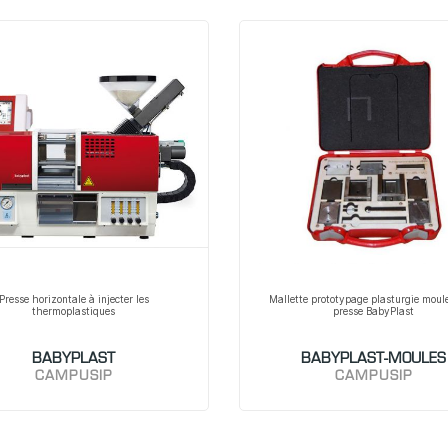
Presse horizontale à injecter les
Mallette prototypage plasturgie moul
thermoplastiques
presse BabyPlast
BABYPLAST
BABYPLAST-MOULES
CAMPUSIP
CAMPUSIP