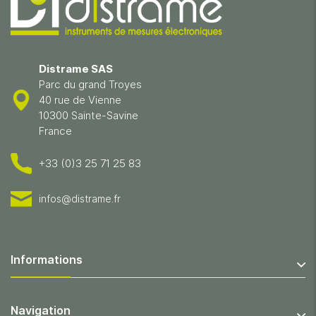
Distrame SAS
Parc du grand Troyes
40 rue de Vienne
10300 Sainte-Savine
France
+33 (0)3 25 71 25 83
infos@distrame.fr
Informations
Navigation