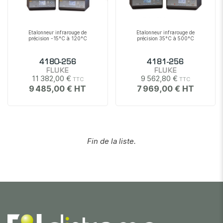
Etalonneur infrarouge de
Etalonneur infrarouge de
précision -15°C à 120°C
précision 35°C à 500°C
4180-256
4181-256
FLUKE
FLUKE
11 382,00 €
9 562,80 €
9 485,00 €
7 969,00 €
Fin de la liste.