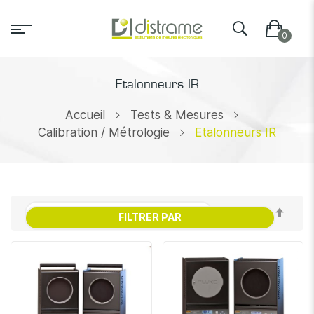
Etalonneurs IR
Accueil
Tests & Mesures
Calibration / Métrologie
Etalonneurs IR
Par
FILTRER PAR
ordr
décr