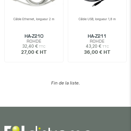
Câble Ethernet, longueur 2 m
Câble USB, longueur 1,8 m
HA-Z210
HA-Z211
ROHDE
ROHDE
32,40 €
43,20 €
27,00 €
36,00 €
Fin de la liste.