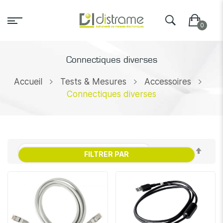
Connectiques diverses
Accueil
Tests & Mesures
Accessoires
Connectiques diverses
Par
FILTRER PAR
ordr
décr