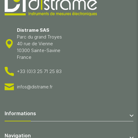
Distrame SAS
Parc du grand Troyes
40 rue de Vienne
10300 Sainte-Savine
France
+33 (0)3 25 71 25 83
infos@distrame.fr
Informations
Navigation