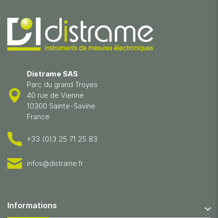
Distrame SAS
Parc du grand Troyes
40 rue de Vienne
10300 Sainte-Savine
France
+33 (0)3 25 71 25 83
infos@distrame.fr
Informations