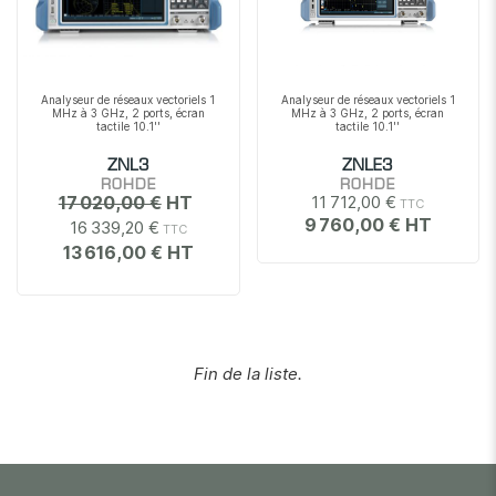
Analyseur de réseaux vectoriels 1
Analyseur de réseaux vectoriels 1
MHz à 3 GHz, 2 ports, écran
MHz à 3 GHz, 2 ports, écran
tactile 10.1''
tactile 10.1''
ZNL3
ZNLE3
ROHDE
ROHDE
17 020,00 €
11 712,00 €
9 760,00 €
16 339,20 €
13 616,00 €
Fin de la liste.