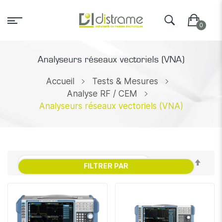
Analyseurs réseaux vectoriels (VNA)
Accueil
Tests & Mesures
Analyse RF / CEM
Analyseurs réseaux vectoriels (VNA)
Par
FILTRER PAR
ordr
décr