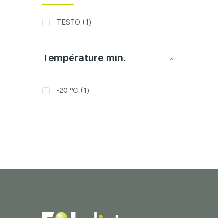
article
TESTO
1
Température min.
article
-20 °C
1