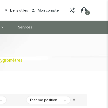
Mon compte
Liens utiles
Services
ygromètres
Par
ordre