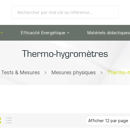
Efficacité Energétique
Matériels didactiques
Thermo-hygromètres
Tests & Mesures
Mesures physiques
Thermo-h
Grille
Liste