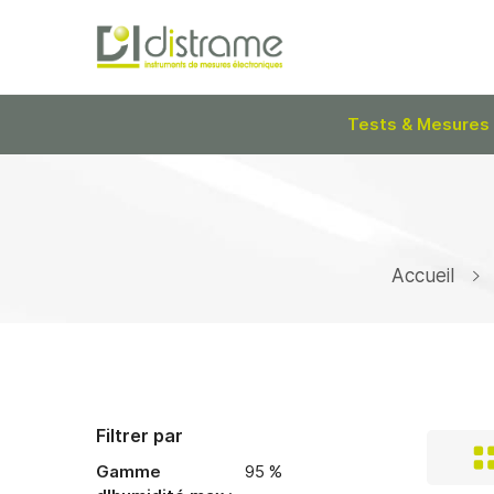
Tests & Mesures
Accueil
Filtrer par
Gamme
95 %