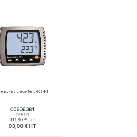
hermo-hygromètre Testo 608-H1
05606081
TESTO
111,60 €
93,00 €