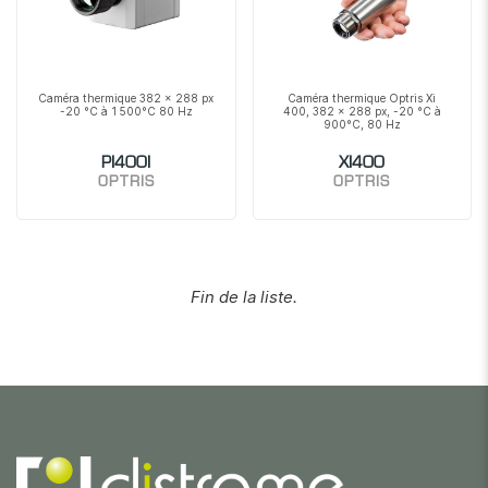
Caméra thermique 382 x 288 px
Caméra thermique Optris Xi
-20 °C à 1 500°C 80 Hz
400, 382 x 288 px, -20 °C à
900°C, 80 Hz
PI400I
XI400
OPTRIS
OPTRIS
Fin de la liste.