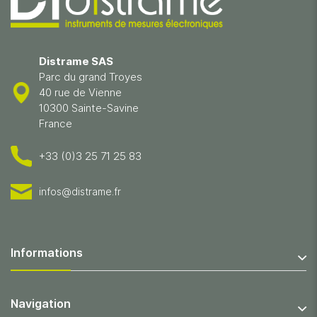
Distrame SAS
Parc du grand Troyes
40 rue de Vienne
10300 Sainte-Savine
France
+33 (0)3 25 71 25 83
infos@distrame.fr
Informations
Navigation