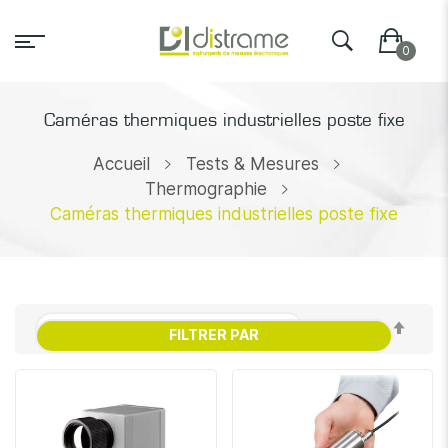
Caméras thermiques industrielles poste fixe
Accueil
Tests & Mesures
Thermographie
Caméras thermiques industrielles poste fixe
Par
FILTRER PAR
ordr
décr