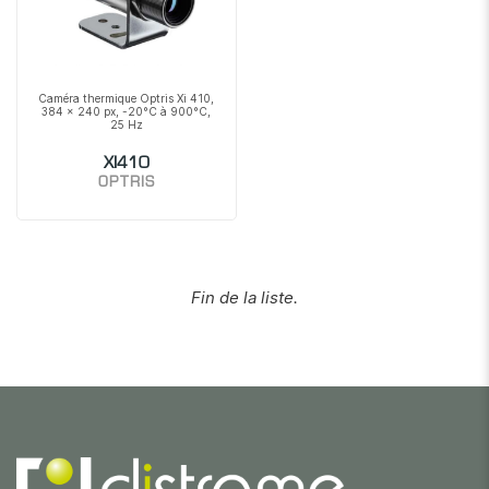
Caméra thermique Optris Xi 410,
384 x 240 px, -20°C à 900°C,
25 Hz
XI410
OPTRIS
Fin de la liste.