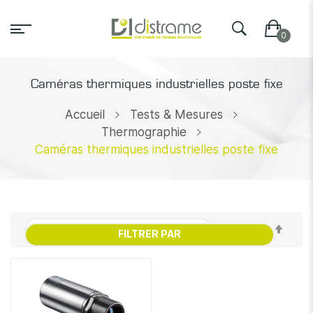
Caméras thermiques industrielles poste fixe
Accueil
Tests & Mesures
Thermographie
Caméras thermiques industrielles poste fixe
Par
FILTRER PAR
ordr
décr