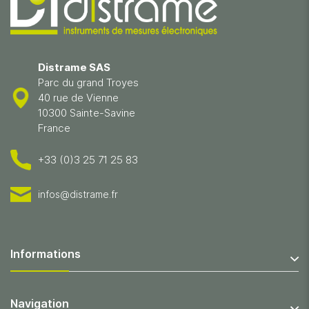
Distrame SAS
Parc du grand Troyes
40 rue de Vienne
10300 Sainte-Savine
France
+33 (0)3 25 71 25 83
infos@distrame.fr
Informations
Navigation