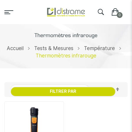
Thermomètres infrarouge
Accueil
Tests & Mesures
Température
Thermomètres infrarouge
Par
FILTRER PAR
ordr
décr