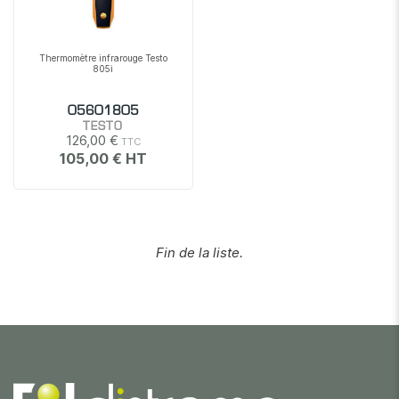
Thermomètre infrarouge Testo
805i
05601805
TESTO
126,00 €
105,00 €
Fin de la liste.