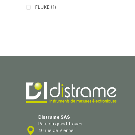
article
FLUKE
1
Distrame SAS
Parc du grand Troyes
40 rue de Vienne