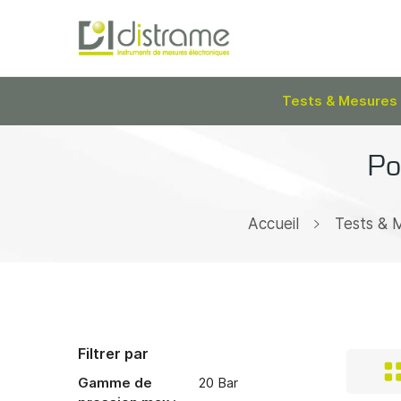
Tests & Mesures
Po
Accueil
Tests & 
Filtrer par
Gamme de
20 Bar