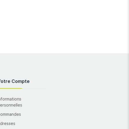
Votre Compte
nformations
ersonnelles
Commandes
dresses