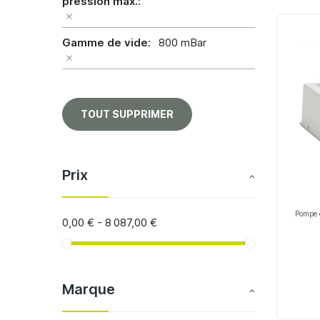
pression max.
Gamme de vide
800 mBar
TOUT SUPPRIMER
Prix
Pompe 
0,00 €
-
8 087,00 €
Marque