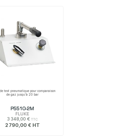
de test pneumatique pour comparaison
de gaz jusqu'à 20 bar
P5510-2M
FLUKE
3 348,00 €
2 790,00 €