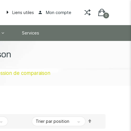
Mon compte
Liens utiles
Services
son
ssion de comparaison
Par
ordre