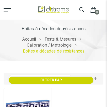
Boîtes à décades de résistances
Accueil
Tests & Mesures
Calibration / Métrologie
Boîtes à décades de résistances
Par
FILTRER PAR
ordr
décr