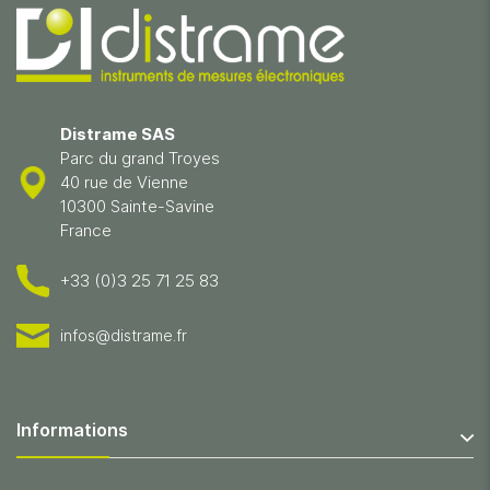
Distrame SAS
Parc du grand Troyes
40 rue de Vienne
10300 Sainte-Savine
France
+33 (0)3 25 71 25 83
infos@distrame.fr
Informations