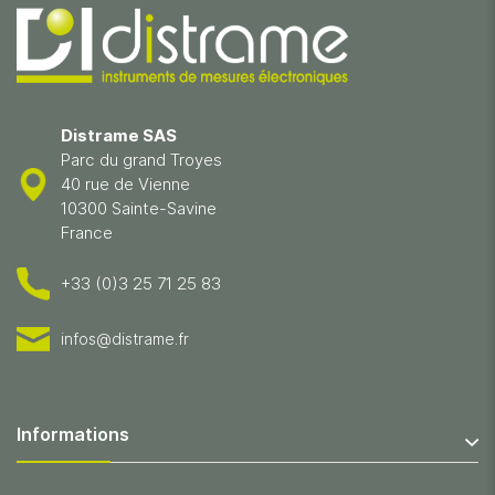
Distrame SAS
Parc du grand Troyes
40 rue de Vienne
10300 Sainte-Savine
France
+33 (0)3 25 71 25 83
infos@distrame.fr
Informations