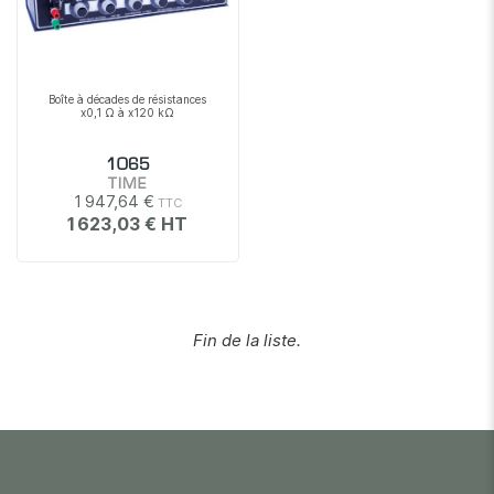
Boîte à décades de résistances
x0,1 Ω à x120 kΩ
1065
TIME
1 947,64 €
1 623,03 €
Fin de la liste.