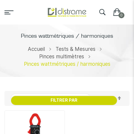
Pinces wattmétriques / harmoniques
Accueil
Tests & Mesures
Pinces multimètres
Pinces wattmétriques / harmoniques
Par
FILTRER PAR
ordr
décr