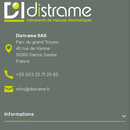
Distrame SAS
Parc du grand Troyes
40 rue de Vienne
10300 Sainte-Savine
France
+33 (0)3 25 71 25 83
infos@distrame.fr
Informations