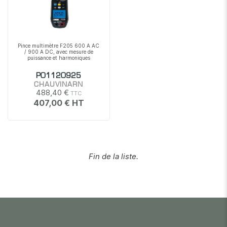
Pince multimètre F205 600 A AC
/ 900 A DC, avec mesure de
puissance et harmoniques
P01120925
CHAUVINARN
488,40 €
407,00 €
Fin de la liste.