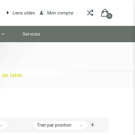
Mon compte
Liens utiles
Services
s de table
Par
ordre