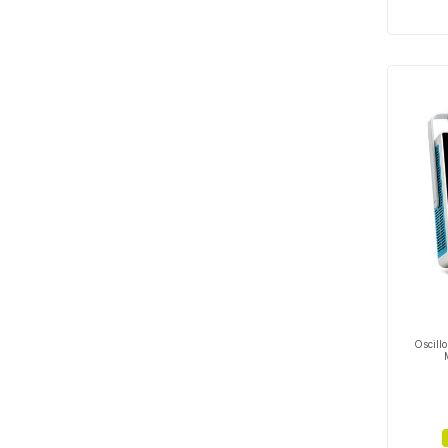
Oscill