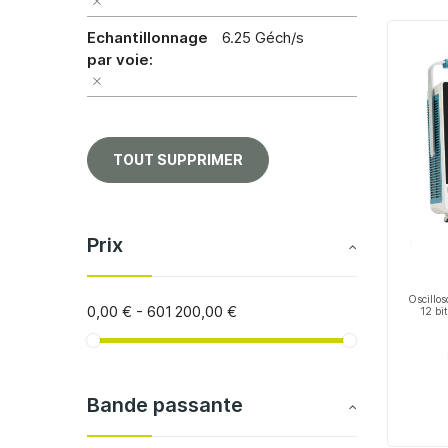
Echantillonnage
6.25 Géch/s
par voie
TOUT SUPPRIMER
Prix
Oscillo
0,00 €
-
601 200,00 €
12 bit
Bande passante