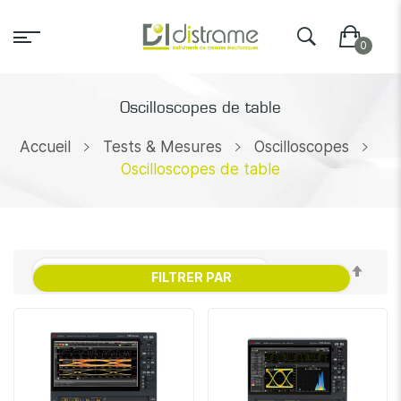
Oscilloscopes de table
Accueil
Tests & Mesures
Oscilloscopes
Oscilloscopes de table
Par
FILTRER PAR
ordr
décr