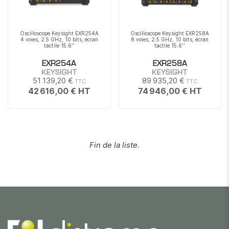
Oscilloscope Keysight EXR254A
Oscilloscope Keysight EXR258A
4 voies, 2.5 GHz, 10 bits, écran
8 voies, 2.5 GHz, 10 bits, écran
tactile 15.6''
tactile 15.6''
EXR254A
EXR258A
KEYSIGHT
KEYSIGHT
51 139,20 €
89 935,20 €
42 616,00 €
74 946,00 €
Fin de la liste.