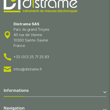
Distrame SAS
Parc du grand Troyes
40 rue de Vienne
10300 Sainte-Savine
France
+33 (0)3 25 71 25 83
infos@distrame.fr
Informations
Navigation