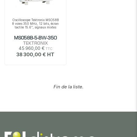
Oscilloscope Tektronix MSO58B
8 voies 350 MHz, 12 bits, écran
tactile 15.6'', signaux mixtes
MSO58B-5-BW-350
TEKTRONIX
45 960,00 €
38 300,00 €
Fin de la liste.