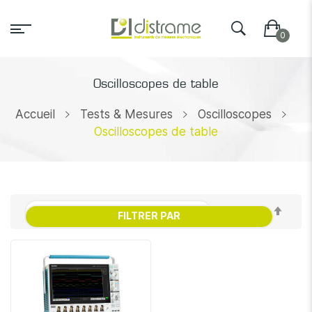
Oscilloscopes de table
Accueil
Tests & Mesures
Oscilloscopes
Oscilloscopes de table
Par
FILTRER PAR
ordr
décr