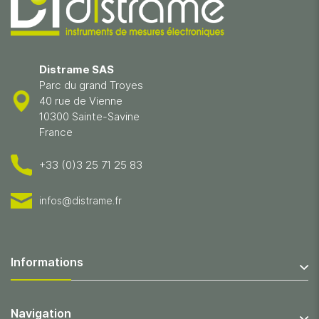
Distrame SAS
Parc du grand Troyes
40 rue de Vienne
10300 Sainte-Savine
France
+33 (0)3 25 71 25 83
infos@distrame.fr
Informations
Navigation