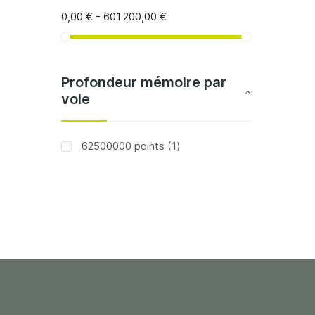
0,00 €
-
601 200,00 €
Profondeur mémoire par
voie
article
62500000 points
1