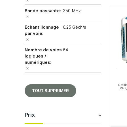
Bande passante
350 MHz
Echantillonnage
6.25 Géch/s
par voie
Nombre de voies
64
logiques /
numériques
Oscill
MHz, 
TOUT SUPPRIMER
Prix