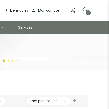
Mon compte
Liens utiles
Services
s de table
Par
ordre