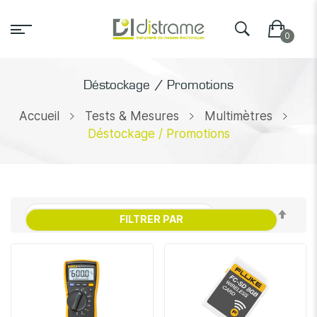
Déstockage / Promotions
Accueil
Tests & Mesures
Multimètres
Déstockage / Promotions
Par
FILTRER PAR
ordr
décr