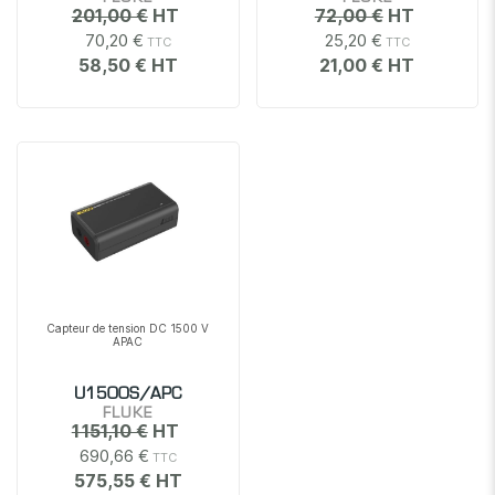
201,00 €
72,00 €
70,20 €
25,20 €
58,50 €
21,00 €
Capteur de tension DC 1500 V
APAC
U1500S/APC
FLUKE
1 151,10 €
690,66 €
575,55 €