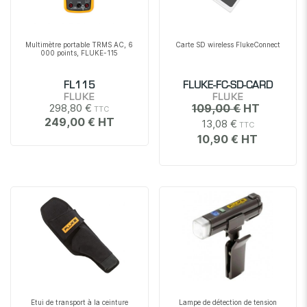
Multimètre portable TRMS AC, 6
Carte SD wireless FlukeConnect
000 points, FLUKE-115
FL115
FLUKE-FC-SD-CARD
FLUKE
FLUKE
298,80 €
109,00 €
249,00 €
13,08 €
10,90 €
Etui de transport à la ceinture
Lampe de détection de tension