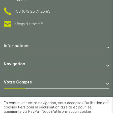
+33 (0)3 25 71 25 83
infos@distrame.fr
Informations
Navigation
Votre Compte
En continuant votre navigation, vous acceptez l'utilisation de
cookies tiers pour la sécurisation du site et pour les
paiements via PayPal. Nous n'utilisons aucun cookie