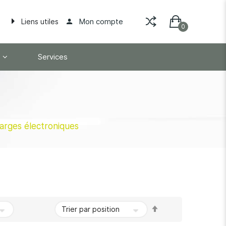
Mon compte
Liens utiles
Services
arges électroniques
Par
ordre