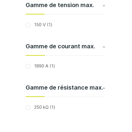
Gamme de tension max.
article
150 V
1
Gamme de courant max.
article
1890 A
1
Gamme de résistance max.
article
250 kΩ
1