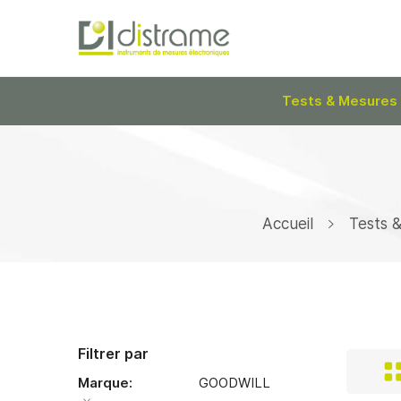
Tests & Mesures
Accueil
Tests 
Filtrer par
Marque
GOODWILL