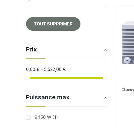
TOUT SUPPRIMER
Prix
0,00 €
-
5 522,00 €
Charges
890 
Puissance max.
article
9450 W
1