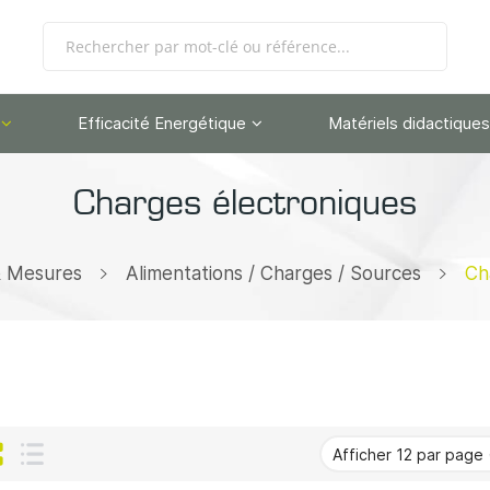
Efficacité Energétique
Matériels didactiques
Charges électroniques
& Mesures
Alimentations / Charges / Sources
Ch
Grille
Liste