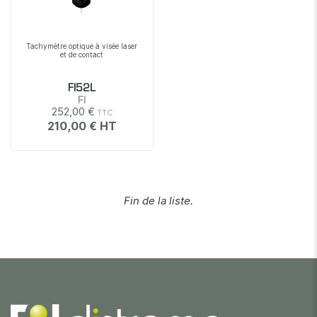
Tachymètre optique à visée laser
et de contact
FI52L
FI
252,00 €
210,00 €
Fin de la liste.