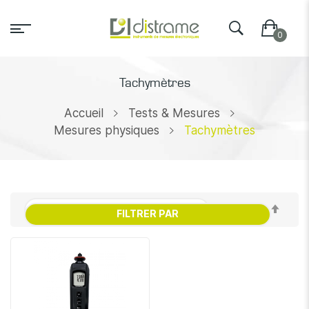
Tachymètres
Accueil
Tests & Mesures
Mesures physiques
Tachymètres
Par
FILTRER PAR
ordr
décr