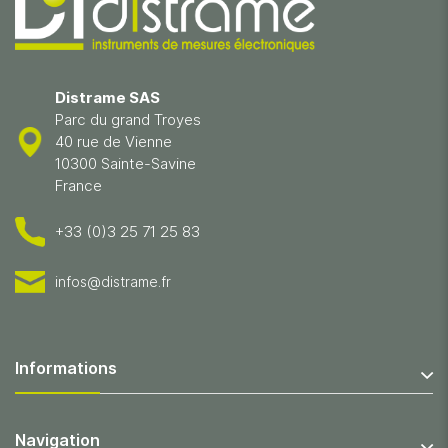
Distrame SAS
Parc du grand Troyes
40 rue de Vienne
10300 Sainte-Savine
France
+33 (0)3 25 71 25 83
infos@distrame.fr
Informations
Navigation