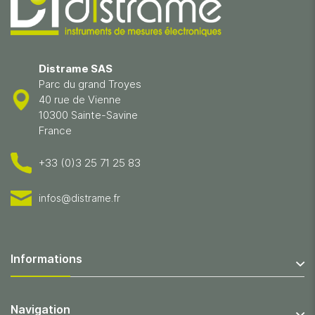
Distrame SAS
Parc du grand Troyes
40 rue de Vienne
10300 Sainte-Savine
France
+33 (0)3 25 71 25 83
infos@distrame.fr
Informations
Navigation