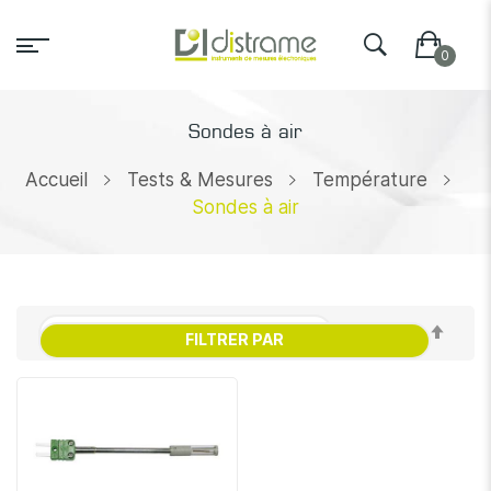
Sondes à air
Accueil
Tests & Mesures
Température
Sondes à air
Par
FILTRER PAR
ordr
décr