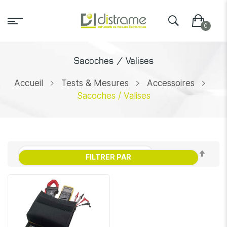
Sacoches / Valises
Accueil
Tests & Mesures
Accessoires
Sacoches / Valises
Par
FILTRER PAR
ordr
décr