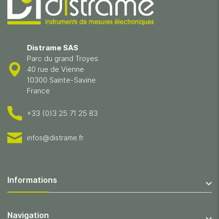
Distrame SAS
Parc du grand Troyes
40 rue de Vienne
10300 Sainte-Savine
France
+33 (0)3 25 71 25 83
infos@distrame.fr
Informations
Navigation