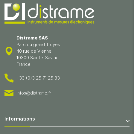
Distrame SAS
Parc du grand Troyes
40 rue de Vienne
10300 Sainte-Savine
France
+33 (0)3 25 71 25 83
infos@distrame.fr
Informations