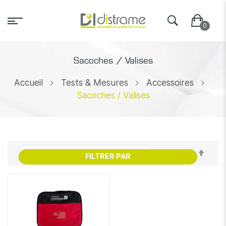
Sacoches / Valises
Accueil
Tests & Mesures
Accessoires
Sacoches / Valises
Par
FILTRER PAR
ordr
décr