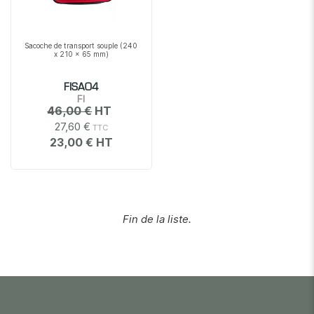
Sacoche de transport souple (240
x 210 x 65 mm)
FISA04
FI
46,00 €
27,60 €
23,00 €
Fin de la liste.