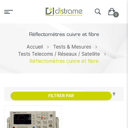
Réflectomètres cuivre et fibre
Accueil
Tests & Mesures
Tests Telecoms / Réseaux / Satellite
Réflectomètres cuivre et fibre
Par
FILTRER PAR
ordr
décr