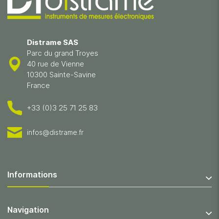
Distrame SAS
Parc du grand Troyes
40 rue de Vienne
10300 Sainte-Savine
France
+33 (0)3 25 71 25 83
infos@distrame.fr
Informations
Navigation