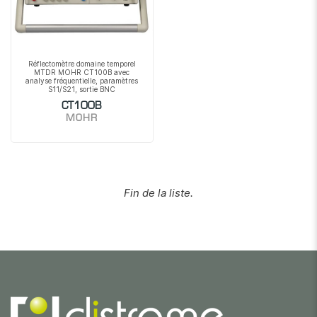
Réflectomètre domaine temporel
MTDR MOHR CT100B avec
analyse fréquentielle, paramètres
S11/S21, sortie BNC
CT100B
MOHR
Fin de la liste.