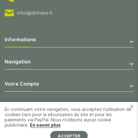
infos@distrame.fr
Informations
Navigation
Votre Compte
En continuant votre navigation, vous acceptez l'utilisation de
cookies tiers pour la sécurisation du site et pour les
paiements via PayPal. Nous n'utilisons aucun cookie
publicitaire.
En savoir plus
ACCEPTER