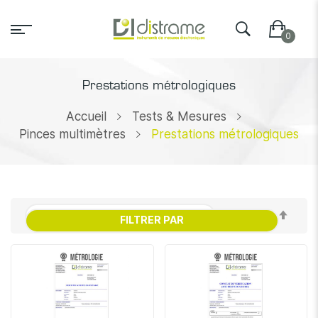
Prestations métrologiques
Accueil
Tests & Mesures
Pinces multimètres
Prestations métrologiques
Par
FILTRER PAR
ordr
décr