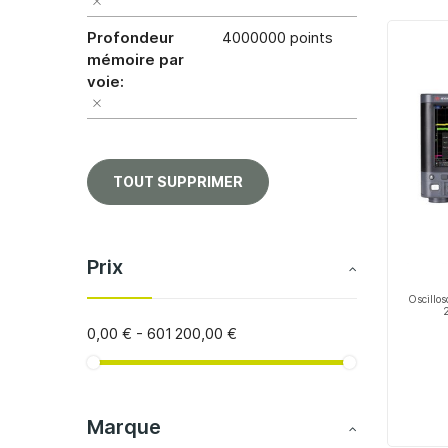
Profondeur
4000000 points
mémoire par
voie
TOUT SUPPRIMER
Prix
Oscillo
2
0,00 €
-
601 200,00 €
Marque