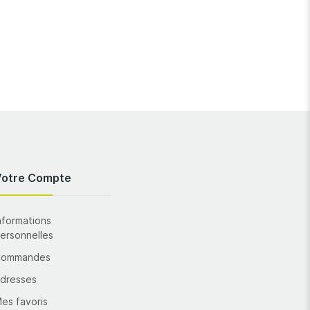
Votre Compte
nformations
ersonnelles
Commandes
dresses
es favoris