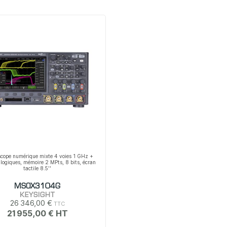
scope numérique mixte 4 voies 1 GHz +
 logiques, mémoire 2 MPts, 8 bits, écran
tactile 8.5''
MSOX3104G
KEYSIGHT
26 346,00 €
21 955,00 €