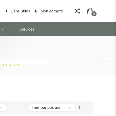
Mon compte
Liens utiles
Services
s de table
Par
ordre