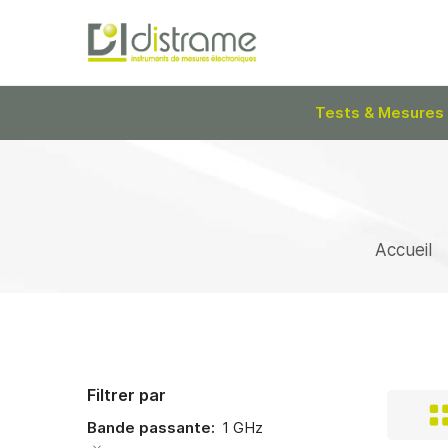
Tests & Mesures
Accueil
Filtrer par
Bande passante
1 GHz