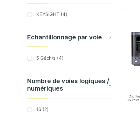
articles
KEYSIGHT
4
Echantillonnage par voie
articles
5 Géch/s
4
Nombre de voies logiques /
numériques
Oscillo
16 voies
articles
16
2