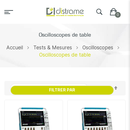
Oscilloscopes de table
Accueil
Tests & Mesures
Oscilloscopes
Oscilloscopes de table
Par
FILTRER PAR
ordr
décr