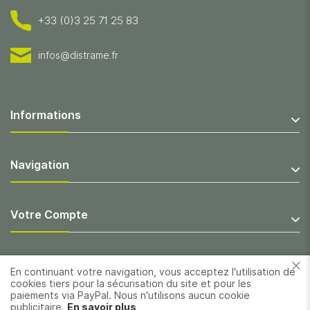
+33 (0)3 25 71 25 83
infos@distrame.fr
Informations
Navigation
Votre Compte
En continuant votre navigation, vous acceptez l'utilisation de
cookies tiers pour la sécurisation du site et pour les
paiements via PayPal. Nous n'utilisons aucun cookie
publicitaire.
En savoir plus