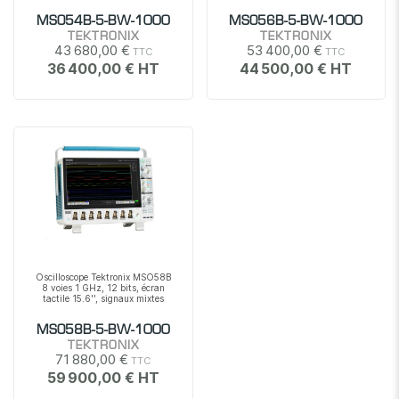
MSO54B-5-BW-1000
MSO56B-5-BW-1000
TEKTRONIX
TEKTRONIX
43 680,00 €
53 400,00 €
36 400,00 €
44 500,00 €
Oscilloscope Tektronix MSO58B
8 voies 1 GHz, 12 bits, écran
tactile 15.6'', signaux mixtes
MSO58B-5-BW-1000
TEKTRONIX
71 880,00 €
59 900,00 €