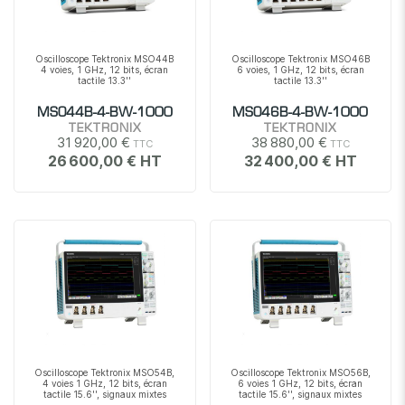
Oscilloscope Tektronix MSO44B
Oscilloscope Tektronix MSO46B
4 voies, 1 GHz, 12 bits, écran
6 voies, 1 GHz, 12 bits, écran
tactile 13.3''
tactile 13.3''
MSO44B-4-BW-1000
MSO46B-4-BW-1000
TEKTRONIX
TEKTRONIX
31 920,00 €
38 880,00 €
26 600,00 €
32 400,00 €
Oscilloscope Tektronix MSO54B,
Oscilloscope Tektronix MSO56B,
4 voies 1 GHz, 12 bits, écran
6 voies 1 GHz, 12 bits, écran
tactile 15.6'', signaux mixtes
tactile 15.6'', signaux mixtes