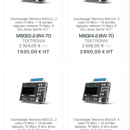
Oscilloscope Tektronix MSO22, 2
Oscilloscope Tektronix MSO24, 4
voies 70 MHz + 16 entrées
voies 70 MHz + 16 entrées
logiques, mémoire 10 Mpts, 8
logiques, mémoire 10 Mpts, 8
bits, écran tactile 10,1''
bits, écran tactile 10,1''
MSO22-2-BW-70
MSO24-2-BW-70
TEKTRONIX
TEKTRONIX
2 304,00 €
3 468,00 €
1 920,00 €
2 890,00 €
Oscilloscope Tektronix MSO22, 2
Oscilloscope Tektronix MSO24, 4
voies 70 MHz + 16 entrées
voies 70 MHz + 16 entrées
logiques, 10 Mpts, 8 bits, écran
logiques, 10 Mpts, 8 bits, écran