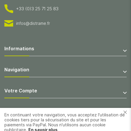
+33 (0)3 25 71 25 83
infos@distrame.fr
Informations
Navigation
Votre Compte
En continuant votre navigation, vous acceptez l'utilisation de
cookies tiers pour la sécurisation du site et pour les
paiements via PayPal. Nous n'utilisons aucun cookie
publicitaire.
En savoir plus