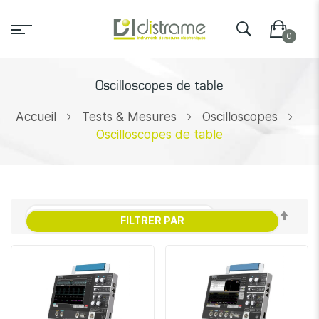
Oscilloscopes de table
Accueil
Tests & Mesures
Oscilloscopes
Oscilloscopes de table
Par
FILTRER PAR
ordr
décr