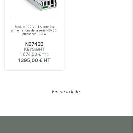
Module 100 V / 1 A pour les
alimentations de la série N6700,
puissance 100 W
N6746B
KEYSIGHT
1 674,00 €
1 395,00 €
Fin de la liste.