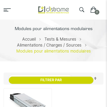
Modules pour alimentations modulaires
Accueil
Tests & Mesures
Alimentations / Charges / Sources
Modules pour alimentations modulaires
Par
FILTRER PAR
ordr
décr