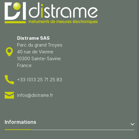
Distrame SAS
Parc du grand Troyes
40 rue de Vienne
10300 Sainte-Savine
France
+33 (0)3 25 71 25 83
infos@distrame.fr
Informations