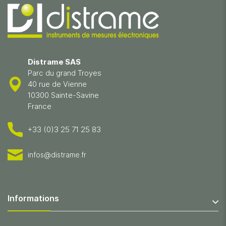
Distrame SAS
Parc du grand Troyes
40 rue de Vienne
10300 Sainte-Savine
France
+33 (0)3 25 71 25 83
infos@distrame.fr
Informations