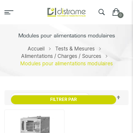
Modules pour alimentations modulaires
Accueil
Tests & Mesures
Alimentations / Charges / Sources
Modules pour alimentations modulaires
Par
FILTRER PAR
ordr
décr