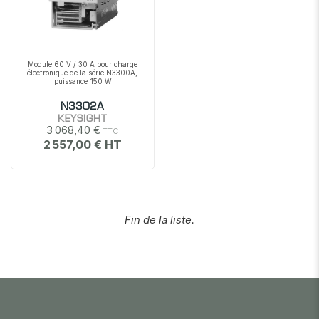
Module 60 V / 30 A pour charge
électronique de la série N3300A,
puissance 150 W
N3302A
KEYSIGHT
3 068,40 €
2 557,00 €
Fin de la liste.