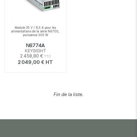
Module 35 V / 8,5 A pour les
alimentations de la série N6700,
puissance 300 W
N6774A
KEYSIGHT
2 458,80 €
2 049,00 €
Fin de la liste.