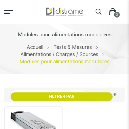
Modules pour alimentations modulaires
Accueil
Tests & Mesures
Alimentations / Charges / Sources
Modules pour alimentations modulaires
Par
FILTRER PAR
ordr
décr