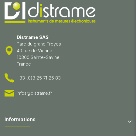
Distrame SAS
Parc du grand Troyes
40 rue de Vienne
10300 Sainte-Savine
France
+33 (0)3 25 71 25 83
infos@distrame.fr
Informations