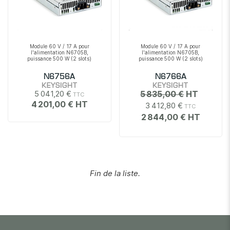
Module 60 V / 17 A pour
Module 60 V / 17 A pour
l'alimentation N6705B,
l'alimentation N6705B,
puissance 500 W (2 slots)
puissance 500 W (2 slots)
N6756A
N6766A
KEYSIGHT
KEYSIGHT
5 041,20 €
5 835,00 €
4 201,00 €
3 412,80 €
2 844,00 €
Fin de la liste.