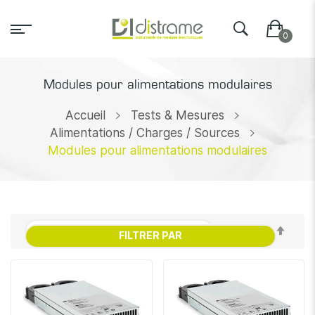
Modules pour alimentations modulaires
Accueil
Tests & Mesures
Alimentations / Charges / Sources
Modules pour alimentations modulaires
Par
FILTRER PAR
ordr
décr