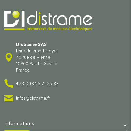
Distrame SAS
Parc du grand Troyes
40 rue de Vienne
10300 Sainte-Savine
France
+33 (0)3 25 71 25 83
infos@distrame.fr
Informations