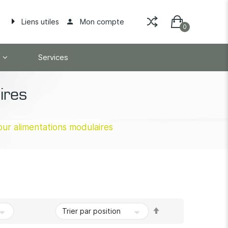
Mon compte
Liens utiles
Services
ires
ur alimentations modulaires
Par
ordre