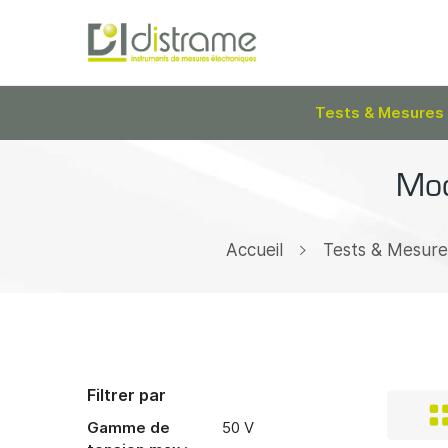
Tests & Mesures
Mod
Accueil
Tests & Mesure
Filtrer par
Gamme de
50 V