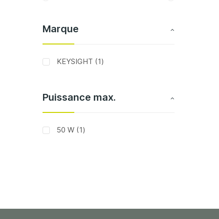
Marque
article
KEYSIGHT
1
Puissance max.
article
50 W
1