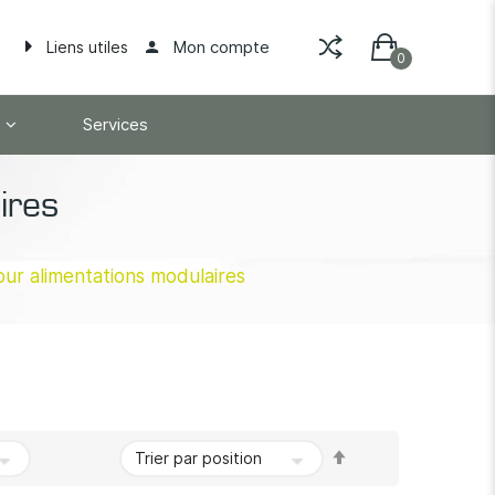
Mon compte
Liens utiles
Services
ires
ur alimentations modulaires
Par
ordre