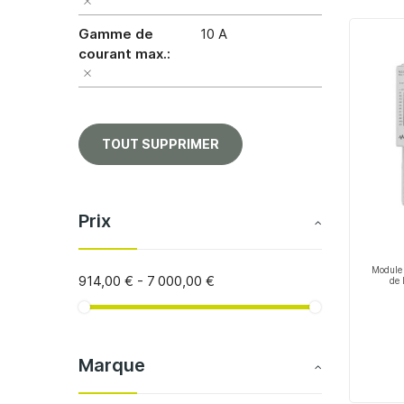
Gamme de
10 A
courant max.
TOUT SUPPRIMER
Prix
Module 
914,00 €
-
7 000,00 €
de 
Marque