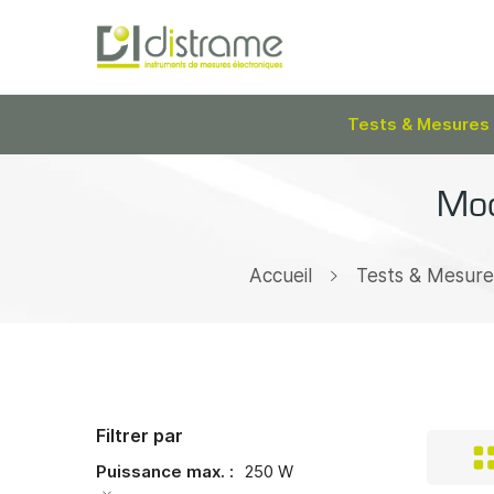
Tests & Mesures
Mod
Accueil
Tests & Mesure
Filtrer par
Puissance max.
250 W