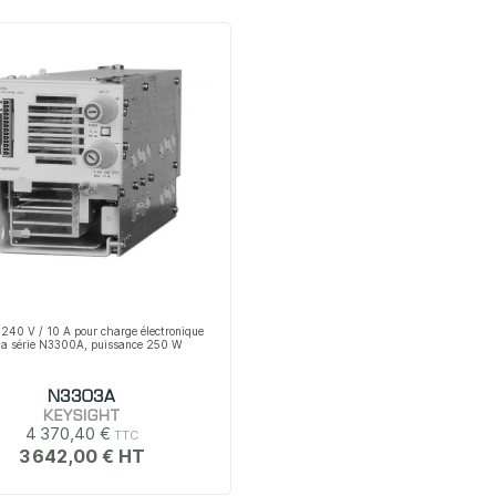
240 V / 10 A pour charge électronique
la série N3300A, puissance 250 W
N3303A
KEYSIGHT
4 370,40 €
3 642,00 €